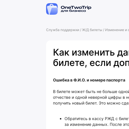
Служба поддержки
/
Ж/Д билеты
/
Изменение и 
Как изменить д
билете, если д
Ошибка в Ф.И.О. и номере паспорта
В билете может быть не больше одно
отчестве и одной неверной цифры в 
получить новый билет. Это можно сде
Обратитесь в кассу РЖД с биле
за изменение данных. После эт