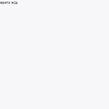
зврата ж/д