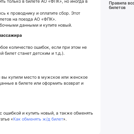
ь только в билете АО «ФПК», но иногда в
Правила во
билетов
сь к проводнику и оплатите сбор. Этот
илетов на поезда АО «ФПК».
ибочными данными и купите новый.
 пассажира
бое количество ошибок, если при этом не
 билет станет детским и т.д.).
и вы купили место в мужское или женское
данные в билете или оформить возврат и
с ошибкой и купить новый, а также обменять
татье «
Как обменять ж/д билет
».