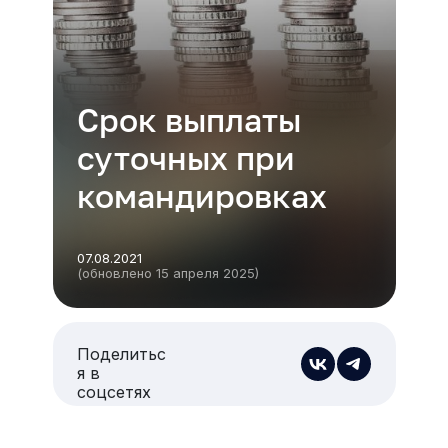
Срок выплаты
суточных при
командировках
07.08.2021
(обновлено 15 апреля 2025)
Поделитьс
я в
соцсетях
Есть из чего выбрать