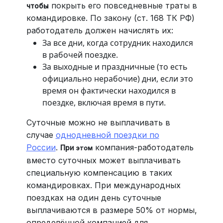
покрыть его повседневные траты в
чтобы
командировке. По закону (ст. 168 ТК РФ)
работодатель должен начислять их:
За все дни, когда сотрудник находился
в рабочей поездке.
За выходные и праздничные (то есть
официально нерабочие) дни, если это
время он фактически находился в
поездке, включая время в пути.
Суточные можно не выплачивать в
случае
однодневной поездки по
России
.
компания-работодатель
При
этом
вместо суточных может выплачивать
специальную компенсацию в таких
командировках. При международных
поездках на один день суточные
выплачиваются в размере 50% от нормы,
определённой компанией для