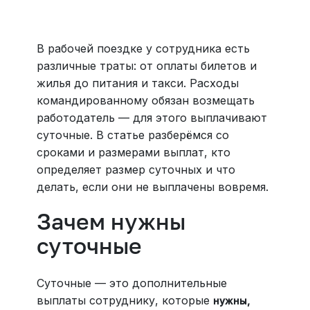
Больше 3 млн отелей, билеты на любой транспорт,
все документы онлайн. На «OneTwoTrip для бизнеса»
›
В рабочей поездке у сотрудника есть
различные траты: от оплаты билетов и
жилья до питания и такси. Расходы
командированному обязан возмещать
работодатель — для этого выплачивают
суточные. В статье разберёмся со
сроками и размерами выплат, кто
определяет размер суточных и что
делать, если они не выплачены вовремя.
Зачем нужны
суточные
Суточные — это дополнительные
выплаты сотруднику, которые
нужны,