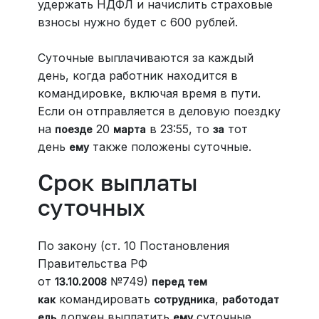
удержать НДФЛ и начислить страховые
взносы нужно будет с 600 рублей.
Суточные выплачиваются за каждый
день, когда работник находится в
командировке, включая время в пути.
Если он отправляется в деловую поездку
на
20
в 23:55, то
тот
поезде
марта
за
день
также положены суточные.
ему
Срок выплаты
суточных
По закону (ст. 10 Постановления
Правительства РФ
от
№749)
13.10.2008
перед тем
командировать
,
как
сотрудника
работодат
должен выплатить
суточные.
ель
ему