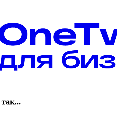
так...