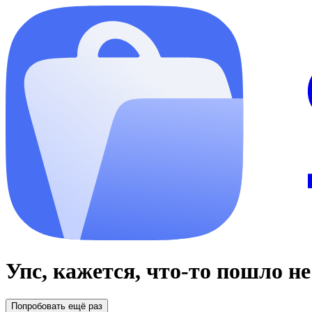
Упс, кажется, что-то пошло не 
Попробовать ещё раз