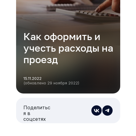
Как оформить и
учесть расходы на
проезд
15.11.2022
(обновлено 29 ноября 2022)
Поделитьс
я в
соцсетях
Есть из чего выбрать