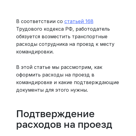
Больше 3 млн отелей, билеты на любой транспорт,
все документы онлайн. На «OneTwoTrip для бизнеса»
›
В соответствии со
статьей 168
Трудового кодекса РФ, работодатель
обязуется возместить транспортные
расходы сотрудника на проезд к месту
командировки.
В этой статье мы рассмотрим, как
оформить расходы на проезд в
командировке и какие подтверждающие
документы для этого нужны.
Подтверждение
расходов на проезд