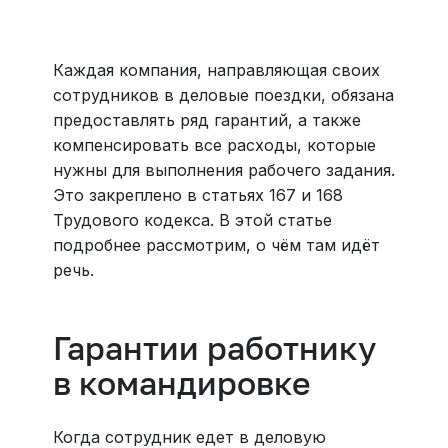
Больше 3 млн отелей, билеты на любой транспорт,
все документы онлайн. На «OneTwoTrip для бизнеса»
›
Каждая компания, направляющая своих
сотрудников в деловые поездки, обязана
предоставлять ряд гарантий, а также
компенсировать все расходы, которые
нужны для выполнения рабочего задания.
Это закреплено в статьях 167 и 168
Трудового кодекса. В этой статье
подробнее рассмотрим, о чём там идёт
речь.
Гарантии работнику
в командировке
Когда сотрудник едет в деловую