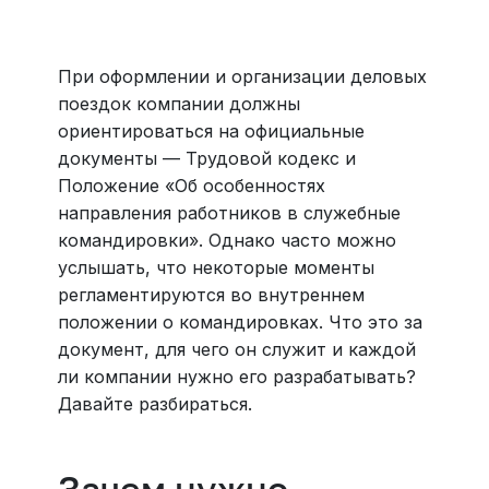
Больше 3 млн отелей, билеты на любой транспорт,
все документы онлайн. На «OneTwoTrip для бизнеса»
›
При оформлении и организации деловых
поездок компании должны
ориентироваться на официальные
документы — Трудовой кодекс и
Положение «Об особенностях
направления работников в служебные
командировки». Однако часто можно
услышать, что некоторые моменты
регламентируются во внутреннем
положении о командировках. Что это за
документ, для чего он служит и каждой
ли компании нужно его разрабатывать?
Давайте разбираться.