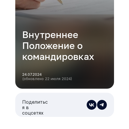
Внутреннее
Положение о
командировках
24.07.2024
(обновлено 22 июля 2024)
Поделитьс
я в
соцсетях
Есть из чего выбрать