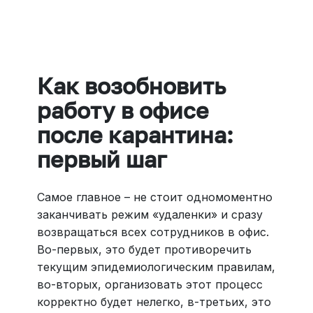
Больше 3 млн отелей, билеты на любой транспорт,
все документы онлайн. На «OneTwoTrip для бизнеса»
›
Как возобновить
работу в офисе
после карантина:
первый шаг
Самое главное – не стоит одномоментно
заканчивать режим «удаленки» и сразу
возвращаться всех сотрудников в офис.
Во-первых, это будет противоречить
текущим эпидемиологическим правилам,
во-вторых, организовать этот процесс
корректно будет нелегко, в-третьих, это