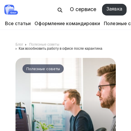
Заявка
О сервисе
Все статьи
Оформление командировки
Полезные 
Блог
Полезные советы
Как возобновить работу в офисе после карантина
Полезные советы