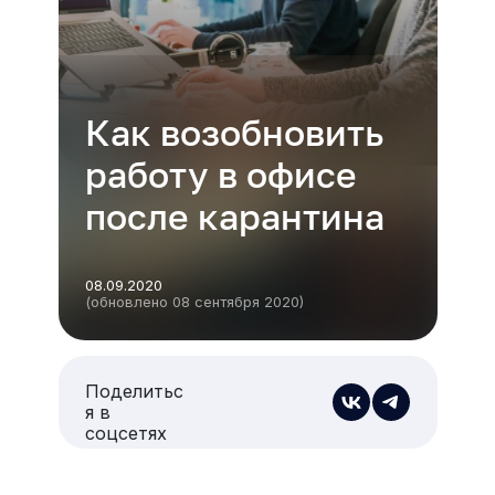
Как возобновить
работу в офисе
после карантина
08.09.2020
(обновлено 08 сентября 2020)
Поделитьс
я в
соцсетях
Есть из чего выбрать