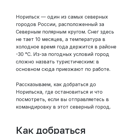
все документы онлайн. На «OneTwoTrip для бизнеса»
›
Норильск — один из самых северных
городов России, расположенный за
Северным полярным кругом. Снег здесь
не тает 10 месяцев, а температура в
холодное время года держится в районе
-30 °C. Из-за погодных условий город
сложно назвать туристическим: в
основном сюда приезжают по работе.
Рассказываем, как добраться до
Норильска, где остановиться и что
посмотреть, если вы отправляетесь в
командировку в этот северный город.
Как добраться