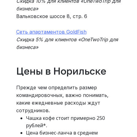
Скидка 10% для клиентов «‎OneTwoTrip для
бизнеса»
Вальковское шоссе 8, стр. 6
Сеть апартаментов GoldFish
Скидка 5% для клиентов
«‎
OneTwoTrip для
бизнеса
»
Цены в Норильске
Прежде чем определить размер
командировочных, важно понимать,
какие ежедневные расходы ждут
сотрудников.
Чашка кофе стоит примерно 250
рублей*.
Цена бизнес-ланча в среднем