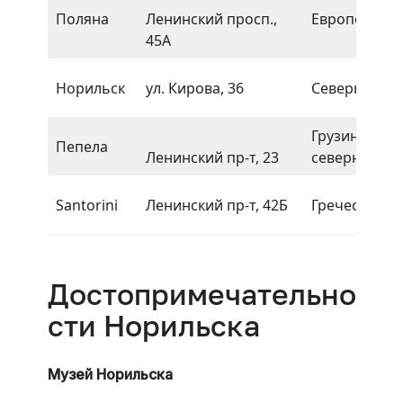
Поляна
Ленинский просп.,
Европейская
45А
Норильск
ул. Кирова, 36
Северная
Грузинская,
Пепела
Ленинский пр-т, 23
северная
Santorini
Ленинский пр-т, 42Б
Греческая
Достопримечательно
сти Норильска
Музей Норильска