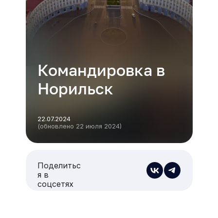
Командировка в
Норильск
22.07.2024
(обновлено 22 июля 2024)
Поделитьс
я в
соцсетях
Есть из чего выбрать
Больше 3 млн отелей, билеты на любой транспорт,