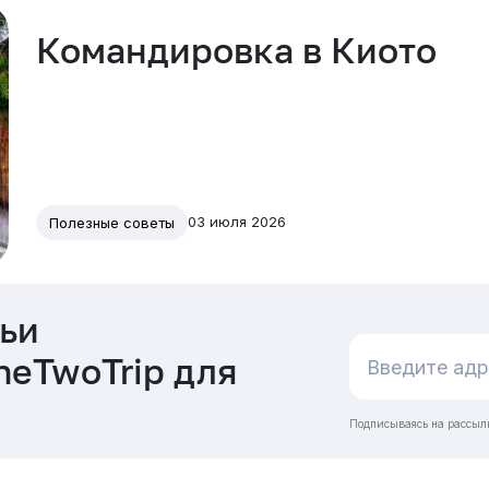
Командировка в Киото
03 июля 2026
Полезные советы
ьи
neTwoTrip для
Подписываясь на рассыл