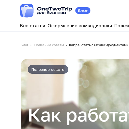
Все статьи
Оформление командировки
Полез
Блог
Полезные советы
Как работать с бизнес-документами
Полезные советы
Как работа