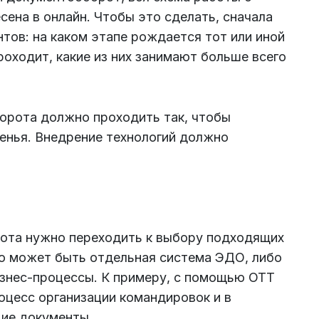
ена в онлайн. Чтобы это сделать, сначала
тов: на каком этапе рождается тот или иной
роходит, какие из них занимают больше всего
орота должно проходить так, чтобы
венья. Внедрение технологий должно
ота нужно переходить к выбору подходящих
то может быть отдельная система ЭДО, либо
изнес-процессы. К примеру, с помощью OTT
оцесс организации командировок и в
ие документы.