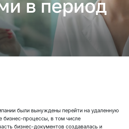
ми в период
Подключиться
мпании были вынуждены перейти на удаленную
е бизнес-процессы, в том числе
асть бизнес-документов создавалась и