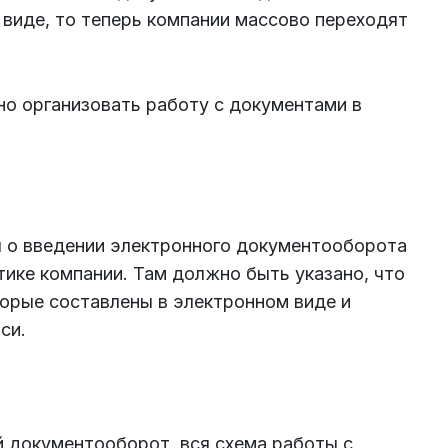
виде, то теперь компании массово переходят
но организовать работу с документами в
я о введении электронного документооборота
тике компании. Там должно быть указано, что
торые составлены в электронном виде и
си.
 документооборот, вся схема работы с