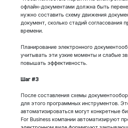
офлайн-документами должна быть перенес
нужно составить схему движения докумен
документ, сколько стадий согласования п
времени.
Планирование электронного документооб
учитывать эти узкие моменты и слабые з
повышать эффективность.
Шаг #3
После составления схемы документообор
для этого программных инструментов. Э
автоматизироваться могут конкретные б
For Business компании автоматизируют пр
электронном виде формируют закрывающ