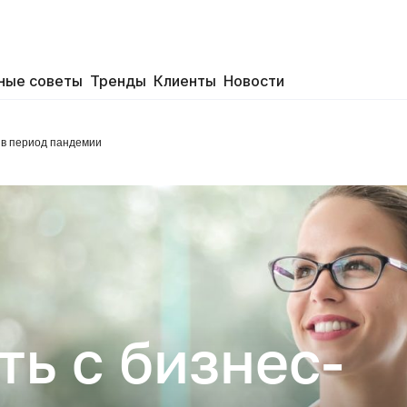
ные советы
Тренды
Клиенты
Новости
 в период пандемии
ть с бизнес-