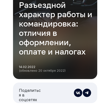
Разъездной
характер работы и
командировка:
отличия в
оформлении,
оплате и налогах
14.02.2022
(обновлено 20 октября 2022)
Поделитьс
я в
соцсетях
Есть из чего выбрать