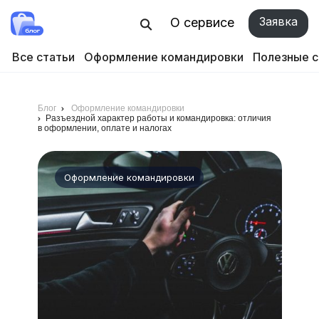
Заявка
О сервисе
Все статьи
Оформление командировки
Полезные 
Блог
Оформление командировки
Разъездной характер работы и командировка: отличия
в оформлении, оплате и налогах
Оформление командировки