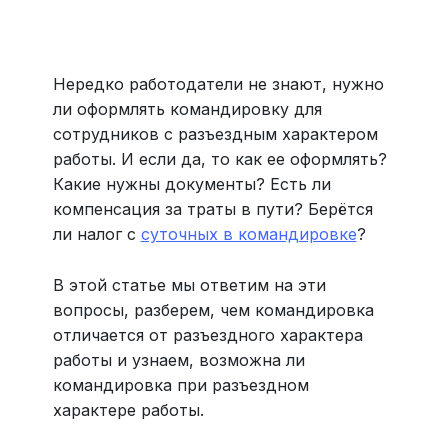
Больше 3 млн отелей, билеты на любой транспорт,
все документы онлайн. На «OneTwoTrip для бизнеса»
›
Нередко работодатели не знают, нужно
ли оформлять командировку для
сотрудников с разъездным характером
работы. И если да, то как ее оформлять?
Какие нужны документы? Есть ли
компенсация за траты в пути? Берётся
ли налог с
суточных в командировке
?
В этой статье мы ответим на эти
вопросы, разберем, чем командировка
отличается от разъездного характера
работы и узнаем, возможна ли
командировка при разъездном
характере работы.