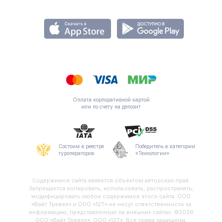
Оплата корпоративной картой
или по счету на депозит
Состоим в реестре
Победитель в категории
туроператоров
«Технологии»
Содержимое сайта является объектом авторских прав.
Запрещается копировать, использовать, распространять,
модифицировать любое содержимое этого сайта. ООО
«Вайт Тревел» и ООО «12Т» не несут ответственности за
информацию, представленную на внешних сайтах. ©2026
ООО «Вайт Тревел», ООО «12Т». Все права защищены.