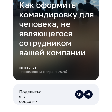
Как оформить
командировку для
человека, не
являющегося
сотрудником
вашей компании
30.08.2021
(обновлено 13 февраля 2025)
Поделитьс
я в
соцсетях
Есть из чего выбрать