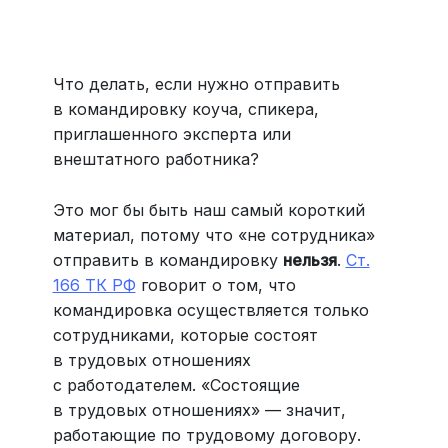
Больше 3 млн отелей, билеты на любой транспорт,
все документы онлайн. На «OneTwoTrip для бизнеса»
›
Что делать, если нужно отправить
в командировку коуча, спикера,
приглашенного эксперта или
внештатного работника?
Это мог бы быть наш самый короткий
материал, потому что «не сотрудника»
отправить в командировку
нельзя
.
Ст.
166 ТК РФ
говорит о том, что
командировка осуществляется только
сотрудниками, которые состоят
в трудовых отношениях
с работодателем. «Состоящие
в трудовых отношениях» — значит,
работающие по трудовому договору.