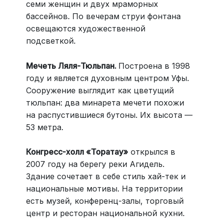
семи женщин и двух мраморных
бассейнов. По вечерам струи фонтана
освещаются художественной
подсветкой.
Мечеть Ляля-Тюльпан.
Построена в 1998
году и является духовным центром Уфы.
Сооружение выглядит как цветущий
тюльпан: два минарета мечети похожи
на распустившиеся бутоны. Их высота —
53 метра.
Конгресс-холл «Торатау»
открылся в
2007 году на берегу реки Агидель.
Здание сочетает в себе стиль хай-тек и
национальные мотивы. На территории
есть музей, конференц-залы, торговый
центр и ресторан национальной кухни.