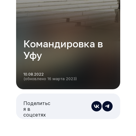
Командировка в
Уфу
10.08.2022
(обновлено 16 марта 2023)
Поделитьс
я в
соцсетях
Есть из чего выбрать
Больше 3 млн отелей, билеты на любой транспорт,