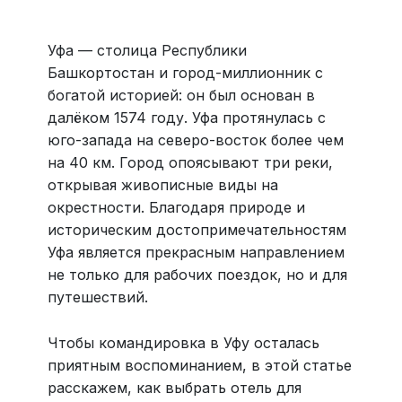
все документы онлайн. На «OneTwoTrip для бизнеса»
›
Уфа — столица Республики
Башкортостан и город-миллионник с
богатой историей: он был основан в
далёком 1574 году. Уфа протянулась с
юго-запада на северо-восток более чем
на 40 км. Город опоясывают три реки,
открывая живописные виды на
окрестности. Благодаря природе и
историческим достопримечательностям
Уфа является прекрасным направлением
не только для рабочих поездок, но и для
путешествий.
Чтобы командировка в Уфу осталась
приятным воспоминанием, в этой статье
расскажем, как выбрать отель для