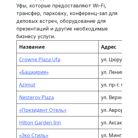
Уфы, которые предоставляют Wi-Fi,
трансфер, парковку, конференц-зал для
деловых встреч, оборудование для
презентаций и другие необходимые
бизнесу услуги.
Название
Адрес
Crowne Plaza Ufa
ул. Цюрупы, 7
«Башкирия»
ул. Ленина, 25/
Azimut
ул. пр-т. Октябр
Nesterov Plaza
ул. Верхнеторго
«Президент Отель»
ул. Авроры, 2
Hilton Garden Inn
ул. Аксакова, 4
«Эко Стиль»
ул. Мингажева, 