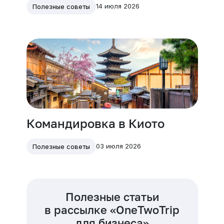
14 июля 2026
Полезные советы
Командировка в Киото
03 июля 2026
Полезные советы
Полезные статьи
в рассылке «OneTwoTrip
для бизнеса»