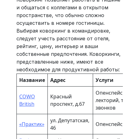
и общаться с коллегами в открытом
пространстве, что обычно сложно
осуществить в номере гостиницы.
Выбирая коворкинг в командировке,
следует учесть расстояние от отеля,
рейтинг, цену, интерьер и ваши
собственные предпочтения. Коворкинги,
представленные ниже, имеют все
необходимое для продуктивной работы:
Название
Адрес
Услуги
Опенспейс, офисы
COWO
Красный
лекторий, телеф
British
проспект, д.67
звонков
ул. Депутатская,
«Практик»
Опенспейс, офис
46