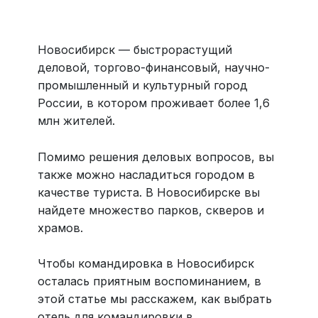
Больше 3 млн отелей, билеты на любой транспорт,
все документы онлайн. На «OneTwoTrip для бизнеса»
›
Новосибирск — быстрорастущий
деловой, торгово-финансовый, научно-
промышленный и культурный город
России, в котором проживает более 1,6
млн жителей.
Помимо решения деловых вопросов, вы
также можно насладиться городом в
качестве туриста. В Новосибирске вы
найдете множество парков, скверов и
храмов.
Чтобы командировка в Новосибирск
осталась приятным воспоминанием, в
этой статье мы расскажем, как выбрать
отель для командировки в