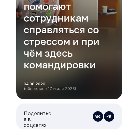
помогают
сотрудникам
справляться со
стрессом и при
чём здесь
командировки
04.08.2020
(обновлено 17 июля 2023)
Поделитьс
я в
соцсетях
Есть из чего выбрать