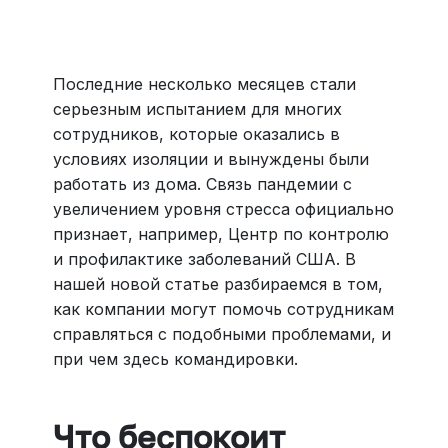
Больше 3 млн отелей, билеты на любой транспорт,
все документы онлайн. На «OneTwoTrip для бизнеса»
›
Последние несколько месяцев стали
серьезным испытанием для многих
сотрудников, которые оказались в
условиях изоляции и вынуждены были
работать из дома. Связь пандемии с
увеличением уровня стресса официально
признает, например, Центр по контролю
и профилактике заболеваний США. В
нашей новой статье разбираемся в том,
как компании могут помочь сотрудникам
справляться с подобными проблемами, и
при чем здесь командировки.
Что беспокоит