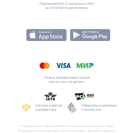
Подписывайтесь в социальных сетях
на «OneTwoTrip для бизнеса»
Оплата корпоративной картой
или по счету на депозит
Состоим в реестре
Победитель в категории
туроператоров
«Технологии»
Содержимое сайта является объектом авторских прав.
Запрещается копировать, использовать, распространять,