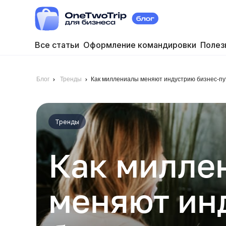
Все статьи
Оформление командировки
Полез
Блог
Тренды
Как миллениалы меняют индустрию бизнес-пу
Тренды
Как милле
меняют ин