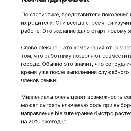
По статистике, представители поколения
их родители. Они всегда стремятся изучи
работе. Это желание дало старт новому 
Слово bleisure – это комбинация от busines
том, что работнику позволяют совместит
городе. Обычно это значит, что сотрудни
время уже после выполнения служебного з
членов семьи.
Миллениалы очень ценят возможность со
может сыграть ключевую роль при выборе
направление bleisure крайне быстро расте
на 20% ежегодно.