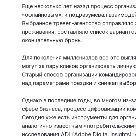
Еще несколько лет назад процесс органи
«офлайновым», и подразумевал взаимоде
Выбранное тревел-агентство отправляло 
проживания, составляло список вариантов
окончательную бронь.
Для поколения миллениалов все это выгля
могут за пару кликов организовать личну
Старый способ организации командировок
над параметрами поездки и снижал выбор
Однако в последние годы, во многом из-з
сфере бизнеса, процесс цифровизации к
Сегодня уже есть инструменты для орган
аналогично известным «потребительским»
исследования ADI (Adobe Digital Insights