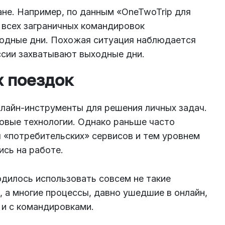
ане. Например, по данным «OneTwoTrip для
 всех заграничных командировок
ходные дни. Похожая ситуация наблюдается
ссии захватывают выходные дни.
 поездок
лайн-инструменты для решения личных задач.
новые технологии. Однако раньше часто
 «потребительских» сервисов и тем уровнем
ись на работе.
одилось использовать совсем не такие
, а многие процессы, давно ушедшие в онлайн,
 и с командировками.