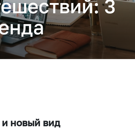
ешествий: 3
ренда
Подключиться
 и новый вид