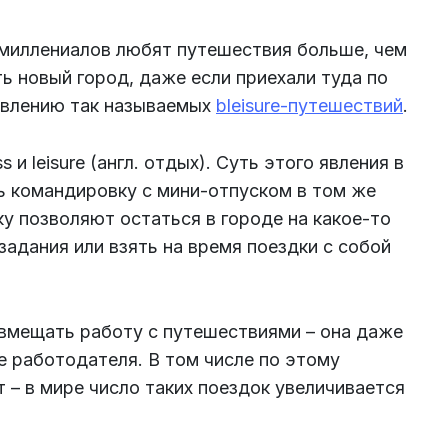
 миллениалов любят путешествия больше, чем
ть новый город, даже если приехали туда по
явлению так называемых
bleisure-путешествий
.
s и leisure (англ. отдых). Суть этого явления в
ь командировку с мини-отпуском в том же
ку позволяют остаться в городе на какое-то
адания или взять на время поездки с собой
вмещать работу с путешествиями – она даже
 работодателя. В том числе по этому
т – в мире число таких поездок
увеличивается