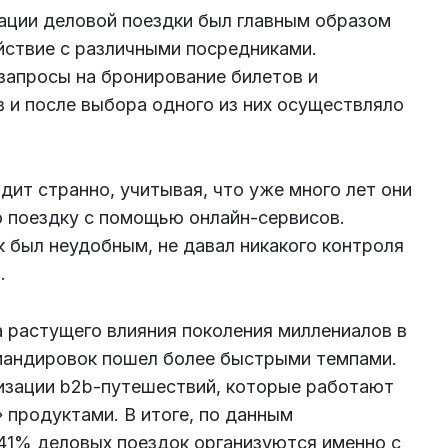
зации деловой поездки был главным образом
йствие с различными посредниками.
запросы на бронирование билетов и
 и после выбора одного из них осуществляло
дит странно, учитывая, что уже много лет они
ю поездку с помощью онлайн-сервисов.
 был неудобным, не давал никакого контроля
.
а растущего влияния поколения миллениалов в
омандировок пошел более быстрыми темпами.
изации b2b-путешествий, которые работают
 продуктами. В итоге, по
данным
), 41% деловых поездок организуются именно с