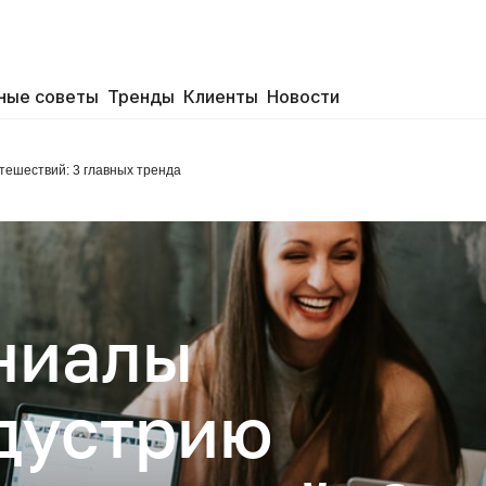
ные советы
Тренды
Клиенты
Новости
тешествий: 3 главных тренда
ниалы
дустрию