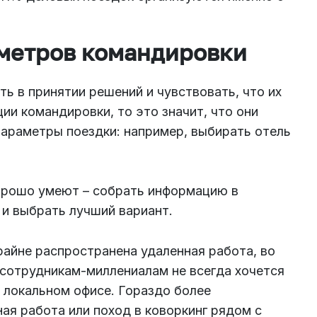
аметров командировки
ь в принятии решений и чувствовать, что их
ии командировки, то это значит, что они
параметры поездки: например, выбирать отель
хорошо умеют – собрать информацию в
 и выбрать лучший вариант.
крайне распространена удаленная работа, во
 сотрудникам-миллениалам не всегда хочется
 локальном офисе. Гораздо более
ая работа или поход в коворкинг рядом с