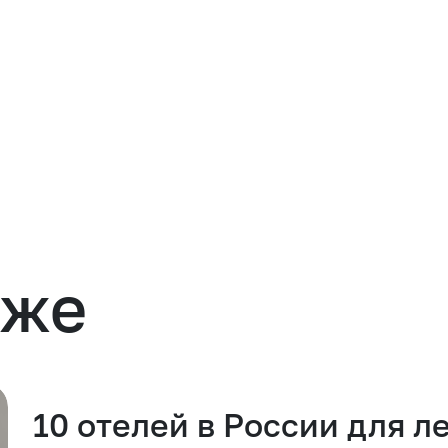
кже
10 отелей в России для л