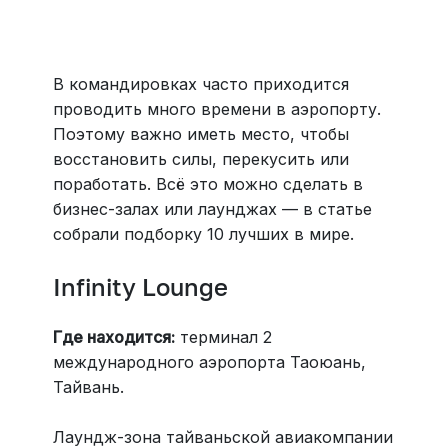
Больше 3 млн отелей, билеты на любой транспорт,
все документы онлайн. На «OneTwoTrip для бизнеса»
›
В командировках часто приходится
проводить много времени в аэропорту.
Поэтому важно иметь место, чтобы
восстановить силы, перекусить или
поработать. Всё это можно сделать в
бизнес-залах или лаунджах — в статье
собрали подборку 10 лучших в мире.
Infinity Lounge
Где находится:
терминал 2
международного аэропорта Таоюань,
Тайвань.
Лаундж-зона тайваньской авиакомпании