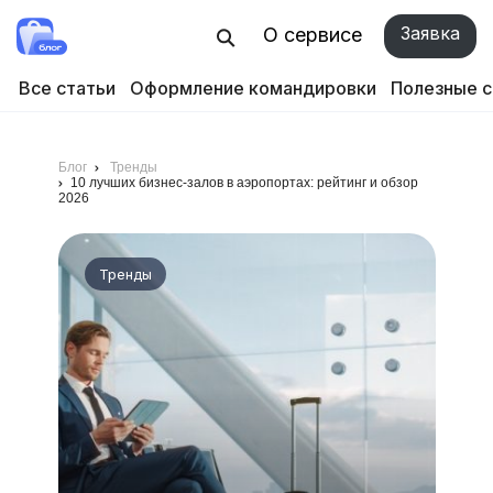
Заявка
О сервисе
Все статьи
Оформление командировки
Полезные 
Блог
Тренды
10 лучших бизнес-залов в аэропортах: рейтинг и обзор
2026
Тренды