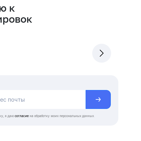
ю к
ировок
ку, я даю
согласие
на обработку моих персональных данных.