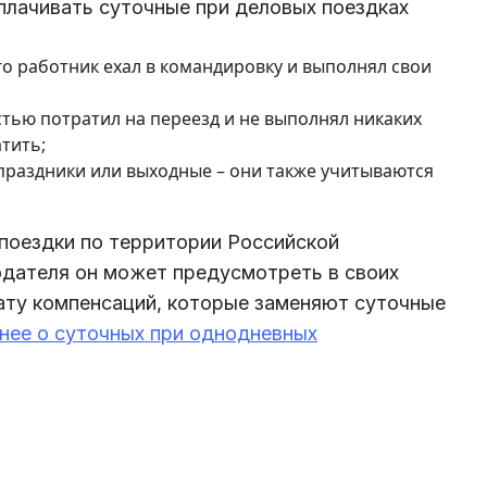
плачивать суточные при деловых поездках
го работник ехал в командировку и выполнял свои
стью потратил на переезд и не выполнял никаких
атить;
праздники или выходные – они также учитываются
поездки по территории Российской
одателя он может предусмотреть в своих
ату компенсаций, которые заменяют суточные
ее о суточных при однодневных