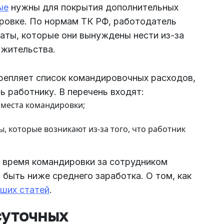
ые
нужны для покрытия дополнительных
ровке. По нормам ТК РФ, работодатель
аты, которые они вынуждены нести из-за
у жительства.
крепляет список командировочных расходов,
 работнику. В перечень входят:
 места командировки;
, которые возникают из-за того, что работник
а время командировки за сотрудником
 быть ниже среднего заработка. О том, как
аших статей
.
суточных