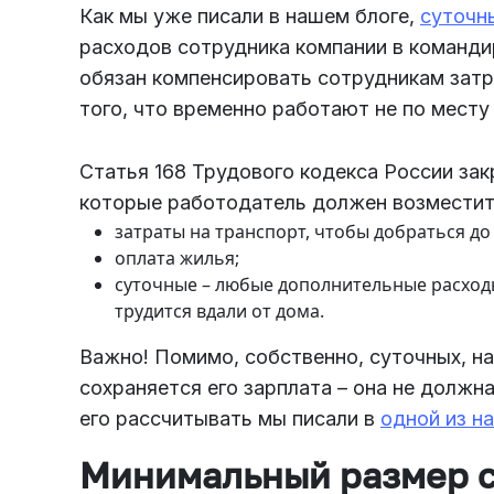
Как мы уже
писали
в нашем блоге,
суточн
расходов сотрудника компании в команди
обязан компенсировать сотрудникам затр
того, что временно работают не по мест
Статья 168 Трудового кодекса России за
которые работодатель должен возместить
затраты на транспорт, чтобы добраться до
оплата жилья;
суточные – любые дополнительные расходы
трудится вдали от дома.
Важно! Помимо, собственно, суточных, н
сохраняется его зарплата – она не должна
его рассчитывать мы
писали
в
одной из н
Минимальный размер 