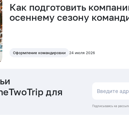
Как подготовить компани
осеннему сезону команд
24 июля 2026
Оформление командировки
ьи
neTwoTrip для
Подписываясь на рассыл