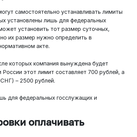
могут самостоятельно устанавливать лимиты
ных установлены лишь для федеральных
может установить тот размер суточных,
но их размер нужно определить в
нормативном акте.
сле которых компания вынуждена будет
 России этот лимит составляет 700 рублей, а
 СНГ) – 2500 рублей.
ишь для федеральных госслужащих и
ровки оплачивать