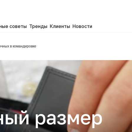
ные советы
Тренды
Клиенты
Новости
чных в командировке
ый размер