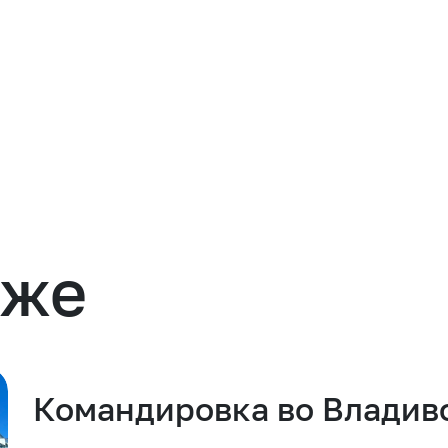
кже
Командировка во Владив