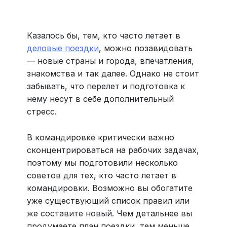
Больше 3 млн отелей, билеты на любой транспорт,
все документы онлайн. На «OneTwoTrip для бизнеса»
›
Казалось бы, тем, кто часто летает в
деловые поездки
, можно позавидовать
— новые страны и города, впечатления,
знакомства и так далее. Однако не стоит
забывать, что перелет и подготовка к
нему несут в себе дополнительный
стресс.
В командировке критически важно
сконцентрироваться на рабочих задачах,
поэтому мы подготовили несколько
советов для тех, кто часто летает в
командировки. Возможно вы обогатите
уже существующий список правил или
же составите новый. Чем детальнее вы
продумаете план поездки, тем меньше