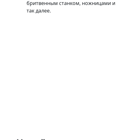
бритвенным станком, ножницами и
так далее.
Навести порядок