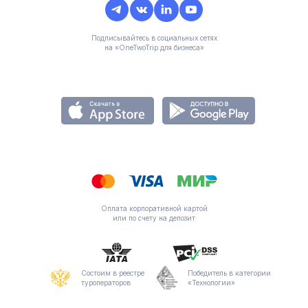
Подписывайтесь в социальных сетях
на «OneTwoTrip для бизнеса»
Оплата корпоративной картой
или по счету на депозит
Состоим в реестре
Победитель в категории
туроператоров
«Технологии»