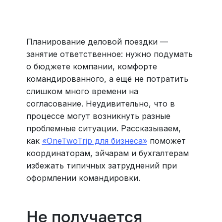
Больше 3 млн отелей, билеты на любой транспорт,
все документы онлайн. На «OneTwoTrip для бизнеса»
›
Планирование деловой поездки —
занятие ответственное: нужно подумать
о бюджете компании, комфорте
командированного, а ещё не потратить
слишком много времени на
согласование. Неудивительно, что в
процессе могут возникнуть разные
проблемные ситуации. Рассказываем,
как
«OneTwoTrip для бизнеса»
поможет
координаторам, эйчарам и бухгалтерам
избежать типичных затруднений при
оформлении командировки.
Не получается