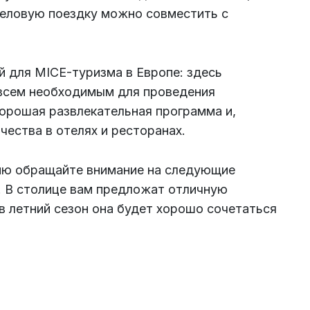
 деловую поездку можно совместить с
й для MICE-туризма в Европе: здесь
 всем необходимым для проведения
хорошая развлекательная программа и,
ачества в отелях и ресторанах.
цию обращайте внимание на следующие
у. В столице вам предложат отличную
в летний сезон она будет хорошо сочетаться