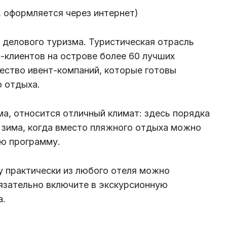
я, оформляется через интернет)
 делового туризма. Туристическая отрасль
с-клиентов на острове более 60 лучших
жество ивент-компаний, которые готовы
 отдыха.
а, относится отличный климат: здесь порядка
я зима, когда вместо пляжного отдыха можно
ую программу.
 практически из любого отеля можно
бязательно включите в экскурсионную
а.