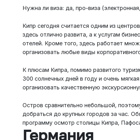
Нужна ли виза: да, про-виза (электронна
Кипр сегодня считается одним из центров
здесь отлично развита, а к услугам бизне
отелей. Кроме того, здесь работает мно
организовать любые виды корпоративного
К плюсам Кипра, помимо развитого туризм
300 солнечных дней в году и очень мягка
организовать качественную экскурсионн
Остров сравнительно небольшой, поэтому
добраться до крупных городов за час. О
программу осмотр столицы Кипра, Пафос
Германия