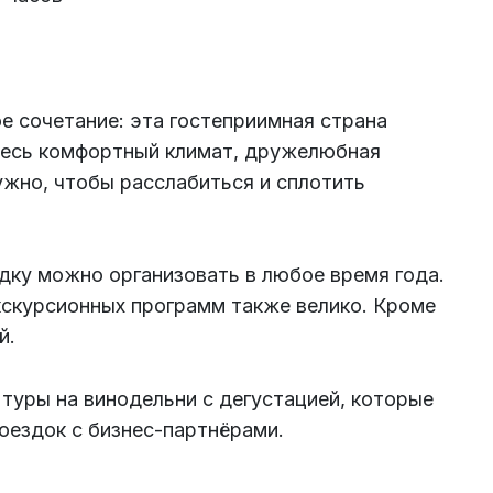
е сочетание: эта гостеприимная страна
десь комфортный климат, дружелюбная
ужно, чтобы расслабиться и сплотить
ездку можно организовать в любое время года.
кскурсионных программ также велико. Кроме
й.
туры на винодельни с дегустацией, которые
оездок с бизнес-партнёрами.