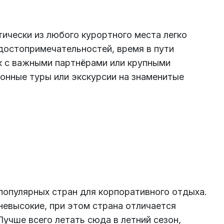
ически из любого курортного места легко
 достопримечательностей, время в пути
к с важными партнёрами или крупными
онные туры или экскурсии на знаменитые
популярных стран для корпоративного отдыха.
невысокие, при этом страна отличается
Лучше всего летать сюда в летний сезон,