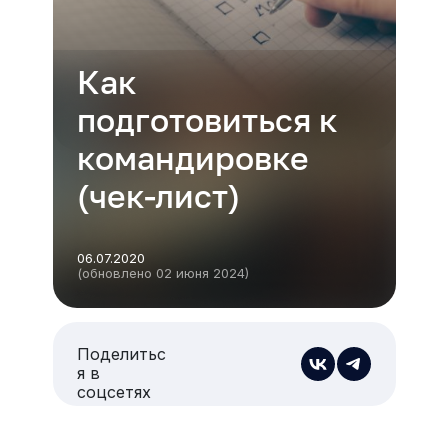
Как
подготовиться к
командировке
(чек-лист)
06.07.2020
(обновлено 02 июня 2024)
Поделитьс
я в
соцсетях
Есть из чего выбрать