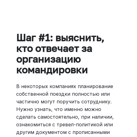
Больше 3 млн отелей, билеты на любой транспорт,
все документы онлайн. На «OneTwoTrip для бизнеса»
›
Шаг #1: выяснить,
кто отвечает за
организацию
командировки
В некоторых компаниях планирование
собственной поездки полностью или
частично могут поручить сотруднику.
Нужно узнать, что именно можно
сделать самостоятельно, при наличии,
ознакомиться с тревел-политикой или
другим документом с прописанными