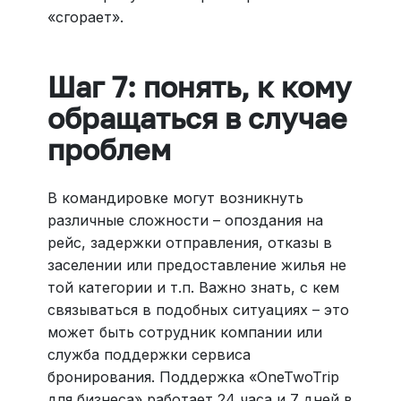
«сгорает».
Шаг 7: понять, к кому
обращаться в случае
проблем
В командировке могут возникнуть
различные сложности – опоздания на
рейс, задержки отправления, отказы в
заселении или предоставление жилья не
той категории и т.п. Важно знать, с кем
связываться в подобных ситуациях – это
может быть сотрудник компании или
служба поддержки сервиса
бронирования. Поддержка «OneTwoTrip
для бизнеса» работает 24 часа и 7 дней в