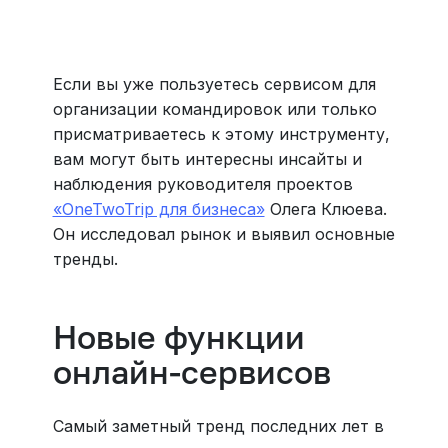
Больше 3 млн отелей, билеты на любой транспорт,
все документы онлайн. На «OneTwoTrip для бизнеса»
›
Если вы уже пользуетесь сервисом для
организации командировок или только
присматриваетесь к этому инструменту,
вам могут быть интересны инсайты и
наблюдения руководителя проектов
«OneTwoTrip для бизнеса»
Олега Клюева.
Он исследовал рынок и выявил основные
тренды.
Новые функции
онлайн-сервисов
Самый заметный тренд последних лет в