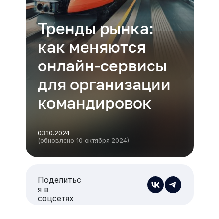
Тренды рынка:
как меняются
онлайн-сервисы
для организации
командировок
03.10.2024
(обновлено 10 октября 2024)
Поделитьс
я в
соцсетях
Есть из чего выбрать