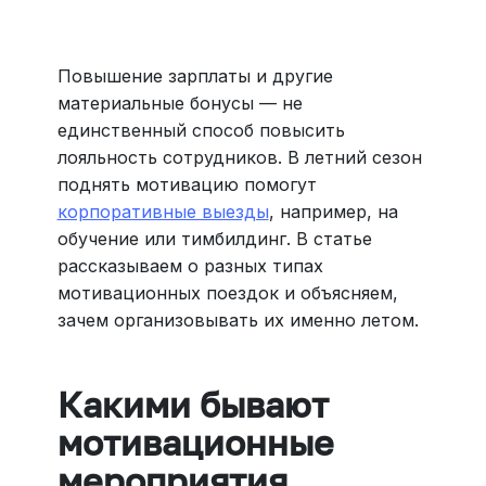
Больше 3 млн отелей, билеты на любой транспорт,
все документы онлайн. На «OneTwoTrip для бизнеса»
›
Повышение зарплаты и другие
материальные бонусы — не
единственный способ повысить
лояльность сотрудников. В летний сезон
поднять мотивацию помогут
корпоративные выезды
, например, на
обучение или тимбилдинг. В статье
рассказываем о разных типах
мотивационных поездок и объясняем,
зачем организовывать их именно летом.
Какими бывают
мотивационные
мероприятия