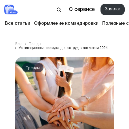
Заявка
О сервисе
Все статьи
Оформление командировки
Полезные 
Блог
Тренды
Мотивационные поездки для сотрудников летом 2024
Тренды