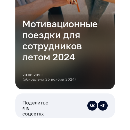
Мотивационные
поездки для
сотрудников
летом 2024
28.06.2023
(обновлено 25 ноября 2024)
Поделитьс
я в
соцсетях
Есть из чего выбрать