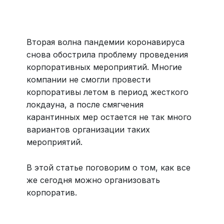
Больше 3 млн отелей, билеты на любой транспорт,
все документы онлайн. На «OneTwoTrip для бизнеса»
›
Вторая волна пандемии коронавируса
снова обострила проблему проведения
корпоративных мероприятий. Многие
компании не смогли провести
корпоративы летом в период жесткого
локдауна, а после смягчения
карантинных мер остается не так много
вариантов организации таких
мероприятий.
В этой статье поговорим о том, как все
же сегодня можно организовать
корпоратив.