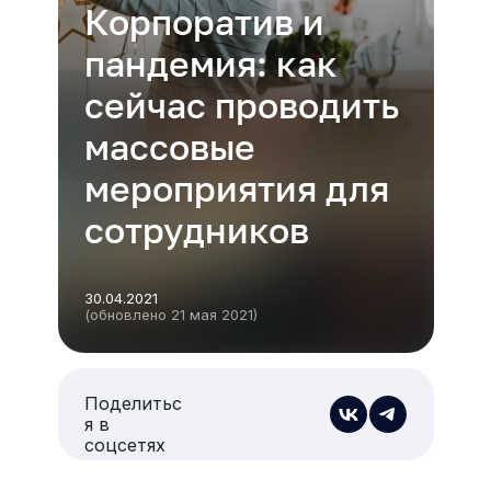
Корпоратив и
пандемия: как
сейчас проводить
массовые
мероприятия для
сотрудников
30.04.2021
(обновлено 21 мая 2021)
Поделитьс
я в
соцсетях
Есть из чего выбрать