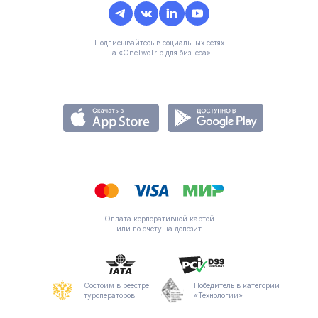
Подписывайтесь в социальных сетях
на «OneTwoTrip для бизнеса»
Оплата корпоративной картой
или по счету на депозит
Состоим в реестре
Победитель в категории
туроператоров
«Технологии»