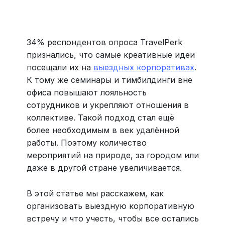
Больше 3 млн отелей, билеты на любой транспорт,
все документы онлайн. На «OneTwoTrip для бизнеса»
›
34% респондентов опроса TravelPerk
признались, что самые креативные идеи
посещали их на
выездных корпоративах
.
К тому же семинары и тимбилдинги вне
офиса повышают лояльность
сотрудников и укрепляют отношения в
коллективе. Такой подход стал ещё
более необходимым в век удалённой
работы. Поэтому количество
мероприятий на природе, за городом или
даже в другой стране увеличивается.
В этой статье мы расскажем, как
организовать выездную корпоративную
встречу и что учесть, чтобы все остались