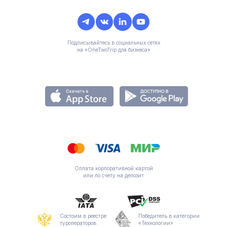
Подписывайтесь в социальных сетях
на «OneTwoTrip для бизнеса»
Оплата корпоративной картой
или по счету на депозит
Состоим в реестре
Победитель в категории
туроператоров
«Технологии»