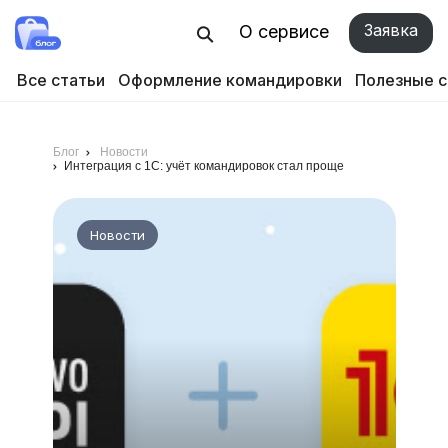
Заявка
О сервисе
Все статьи
Оформление командировки
Полезные 
Блог
Новости
Интеграция с 1C: учёт командировок стал проще
Новости