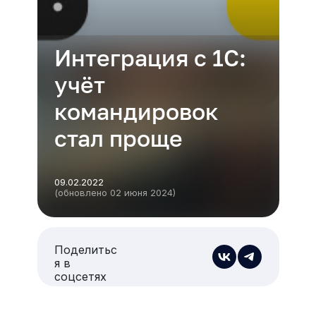
Интеграция с 1C:
учёт
командировок
стал проще
09.02.2022
(обновлено 02 июня 2024)
Поделитьс
я в
соцсетях
Есть из чего выбрать