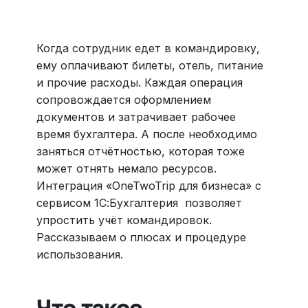
Больше 3 млн отелей, билеты на любой транспорт,
все документы онлайн. На «OneTwoTrip для бизнеса»
›
Когда сотрудник едет в командировку,
ему оплачивают билеты, отель, питание
и прочие расходы. Каждая операция
сопровождается оформлением
документов и затрачивает рабочее
время бухгалтера. А после необходимо
заняться отчётностью, которая тоже
может отнять немало ресурсов.
Интеграция «OneTwoTrip для бизнеса» с
сервисом 1С:Бухгалтерия позволяет
упростить учёт командировок.
Рассказываем о плюсах и процедуре
использования.