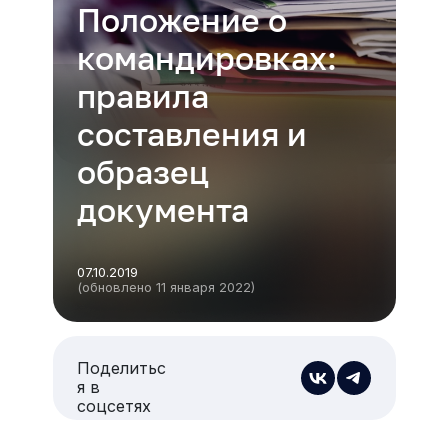
Положение о
командировках:
правила
составления и
образец
документа
07.10.2019
(обновлено 11 января 2022)
Поделитьс
я в
соцсетях
Есть из чего выбрать