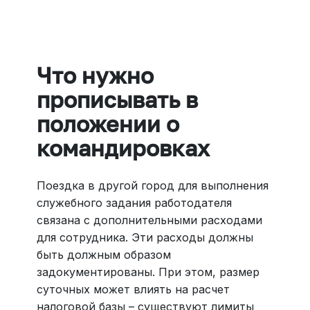
Больше 3 млн отелей, билеты на любой транспорт,
все документы онлайн. На «OneTwoTrip для бизнеса»
›
Что нужно
прописывать в
положении о
командировках
Поездка в другой город для выполнения
служебного задания работодателя
связана с дополнительными расходами
для сотрудника. Эти расходы должны
быть должным образом
задокументированы. При этом, размер
суточных может влиять на расчет
налоговой базы – существуют лимиты