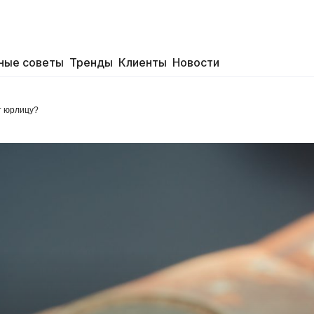
ные советы
Тренды
Клиенты
Новости
т юрлицу?