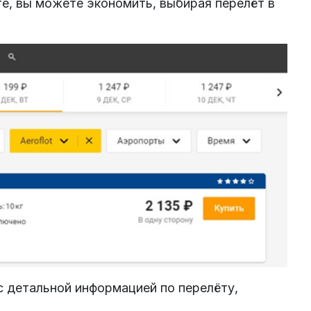
те, вы можете экономить, выбирая перелёт в
с детальной информацией по перелёту,