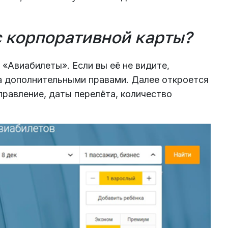
с корпоративной карты?
 «Авиабилеты». Если вы её не видите,
а дополнительными правами. Далее откроется
правление, даты перелёта, количество