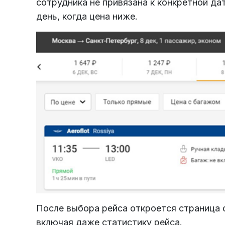
сотрудника не привязана к конкретной да
день, когда цена ниже.
После выбора рейса откроется страница 
включая даже статистику рейса.