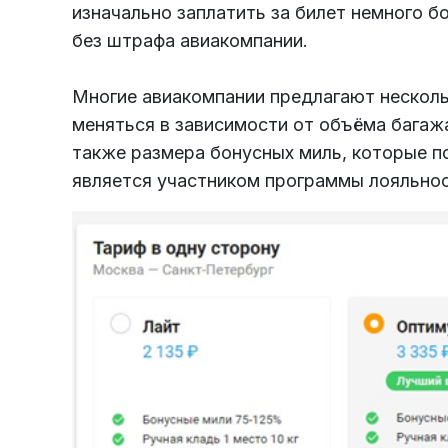
изначально заплатить за билет немного б
без штрафа авиакомпании.
Многие авиакомпании предлагают нескол
меняться в зависимости от объёма багажа
также размера бонусных миль, которые по
является участником программы лояльнос