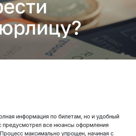
рести
 юрлицу?
Подключиться
полная информация по билетам, но и удобный
ис предусмотрел все нюансы оформления
 Процесс максимально упрощен, начиная с