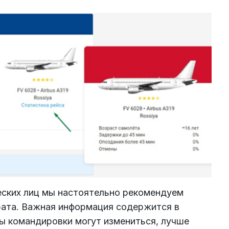
еских лиц мы настоятельно рекомендуем
рата. Важная информация содержится в
аты командировки могут измениться, лучше