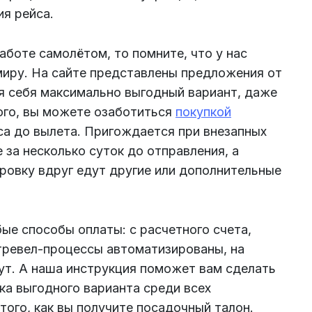
ия рейса.
боте самолётом, то помните, что у нас
иру. На сайте представлены предложения от
я себя максимально выгодный вариант, даже
ого, вы можете озаботиться
покупкой
са до вылета. Пригождается при внезапных
 за несколько суток до отправления, а
ировку вдруг едут другие или дополнительные
е способы оплаты: с расчетного счета,
 тревел-процессы автоматизированы, на
ут. А наша инструкция поможет вам сделать
ка выгодного варианта среди всех
ого, как вы получите посадочный талон.