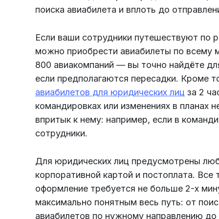
поиска авиабилета и вплоть до отправлен
Если ваши сотрудники путешествуют по ра
можно приобрести авиабилеты по всему м
800 авиакомпаний — вы точно найдёте дл
если предполагаются пересадки. Кроме т
авиабилетов для юридических лиц
за 2 ча
командировках или изменениях в планах не
впритык к нему: например, если в команд
сотрудники.
Для юридических лиц предусмотрены любы
корпоративной картой и постоплата. Все
оформление требуется не больше 2-х мин
максимально понятным весь путь: от поис
авиабилетов по нужному направлению до т