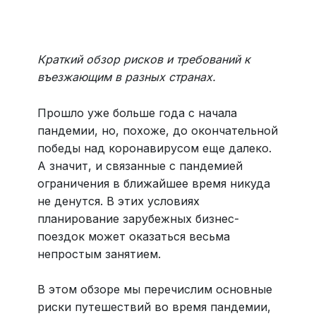
Больше 3 млн отелей, билеты на любой транспорт,
все документы онлайн. На «OneTwoTrip для бизнеса»
›
Краткий обзор рисков и требований к
въезжающим в разных странах.
Прошло уже больше года с начала
пандемии, но, похоже, до окончательной
победы над коронавирусом еще далеко.
А значит, и связанные с пандемией
ограничения в ближайшее время никуда
не денутся. В этих условиях
планирование зарубежных бизнес-
поездок может оказаться весьма
непростым занятием.
В этом обзоре мы перечислим основные
риски путешествий во время пандемии,