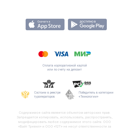
Оплата корпоративной картой
или по счету на депозит
Состоим в реестре
Победитель в категории
туроператоров
«Технологии»
Содержимое сайта является объектом авторских прав.
Запрещается копировать, использовать, распространять,
модифицировать любое содержимое этого сайта. ООО
«Вайт Тревел» и ООО «12Т» не несут ответственности за