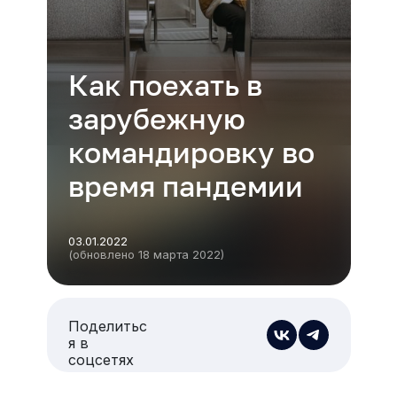
Как поехать в
зарубежную
командировку во
время пандемии
03.01.2022
(обновлено 18 марта 2022)
Поделитьс
я в
соцсетях
Есть из чего выбрать