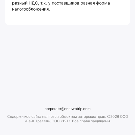
разный НДС, т.к. у поставщиков разная форма
налогообложения.
corporate@onetwotrip.com
Содержимое сайта является объектом авторских прав. ©2026 ООО
«Вайт Тревел», ООО «12Т». Все права защищены.