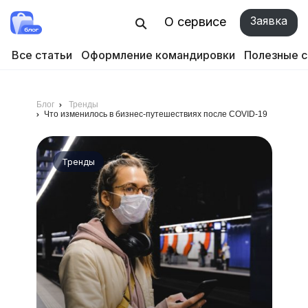
Заявка
О сервисе
Все статьи
Оформление командировки
Полезные 
Блог
Тренды
Что изменилось в бизнес-путешествиях после COVID-19
Тренды