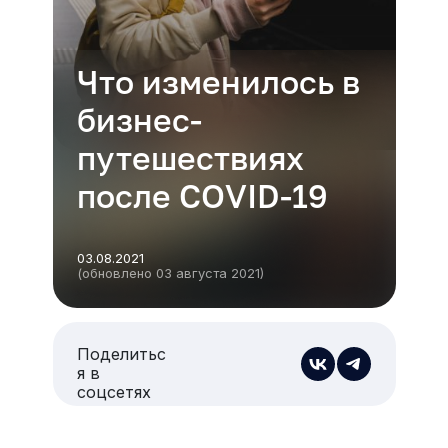
Что изменилось в
бизнес-
путешествиях
после COVID-19
03.08.2021
(обновлено 03 августа 2021)
Поделитьс
я в
соцсетях
Есть из чего выбрать