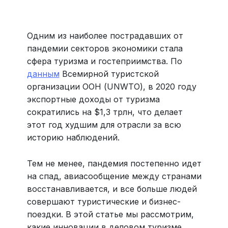
Больше 3 млн отелей, билеты на любой транспорт,
все документы онлайн. На «OneTwoTrip для бизнеса»
›
Одним из наиболее пострадавших от
пандемии секторов экономики стала
сфера туризма и гостеприимства. По
данным
Всемирной туристской
организации ООН (UNWTO), в 2020 году
экспортные доходы от туризма
сократились на $1,3 трлн, что делает
этот год худшим для отрасли за всю
историю наблюдений.
Тем не менее, пандемия постепенно идет
на спад, авиасообщение между странами
восстанавливается, и все больше людей
совершают туристические и бизнес-
поездки. В этой статье мы рассмотрим,
какие инновации в деловом туризме