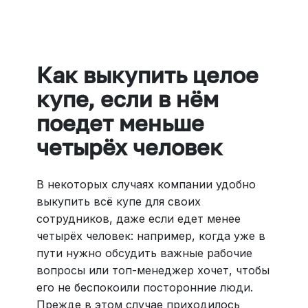
все документы онлайн. На «OneTwoTrip для бизнеса»
›
Как выкупить целое
купе, если в нём
поедет меньше
четырёх человек
В некоторых случаях компании удобно
выкупить всё купе для своих
сотрудников, даже если едет менее
четырёх человек: например, когда уже в
пути нужно обсудить важные рабочие
вопросы или топ-менеджер хочет, чтобы
его не беспокоили посторонние люди.
Прежде в этом случае приходилось