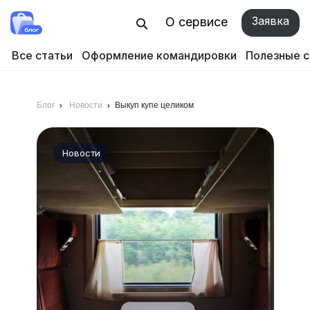
Заявка
О сервисе
Все статьи
Оформление командировки
Полезные 
Блог
Новости
Выкуп купе целиком
Новости