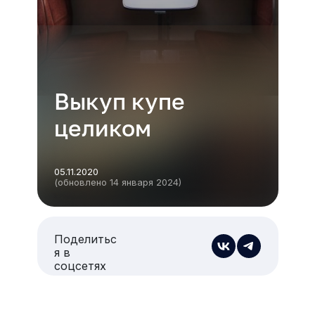
Выкуп купе
целиком
05.11.2020
(обновлено 14 января 2024)
Поделитьс
я в
соцсетях
Есть из чего выбрать
Больше 3 млн отелей, билеты на любой транспорт,