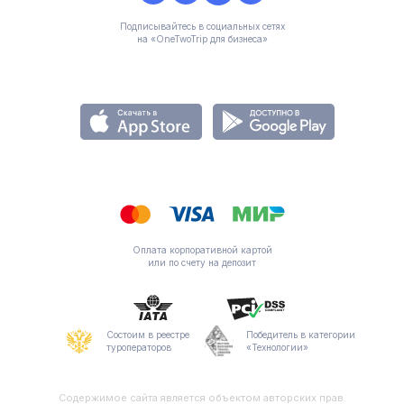
Подписывайтесь в социальных сетях
на «OneTwoTrip для бизнеса»
Оплата корпоративной картой
или по счету на депозит
Состоим в реестре
Победитель в категории
туроператоров
«Технологии»
Содержимое сайта является объектом авторских прав.