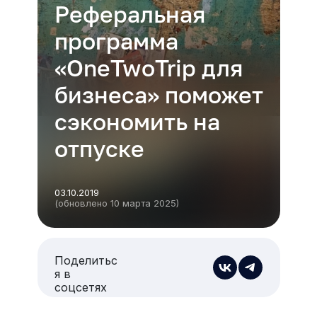
Реферальная
программа
«OneTwoTrip для
бизнеса» поможет
сэкономить на
отпуске
03.10.2019
(обновлено 10 марта 2025)
Поделитьс
я в
соцсетях
Есть из чего выбрать