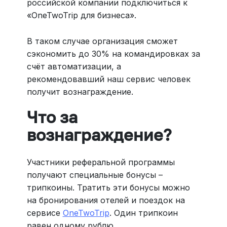
российской компании подключиться к
«OneTwoTrip для бизнеса».
В таком случае организация сможет
сэкономить до 30% на командировках за
счёт автоматизации, а
рекомендовавший наш сервис человек
получит вознаграждение.
Что за
вознаграждение?
Участники реферальной программы
получают специальные бонусы –
трипкоины. Тратить эти бонусы можно
на бронирования отелей и поездок на
сервисе
OneTwoTrip
. Один трипкоин
равен одному рублю.