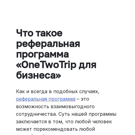
Больше 3 млн отелей, билеты на любой транспорт,
все документы онлайн. На «OneTwoTrip для бизнеса»
›
Что такое
реферальная
программа
«OneTwoTrip для
бизнеса»
Как и всегда в подобных случаях,
реферальная программа
– это
возможность взаимовыгодного
сотрудничества. Суть нашей программы
заключается в том, что любой человек
может порекомендовать любой