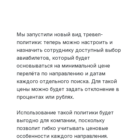
Больше 3 млн отелей, билеты на любой транспорт,
все документы онлайн. На «OneTwoTrip для бизнеса»
›
Мы запустили новый вид тревел-
политики: теперь можно настроить и
назначить сотруднику доступный выбор
авиабилетов, который будет
основываться на минимальной цене
перелёта по направлению и датам
каждого отдельного поиска. Для такой
цены можно будет задать отклонение в
процентах или рублях.
Использование такой политики будет
выгодно для компании, поскольку
позволит гибко учитывать ценовые
особенности каждого направления.