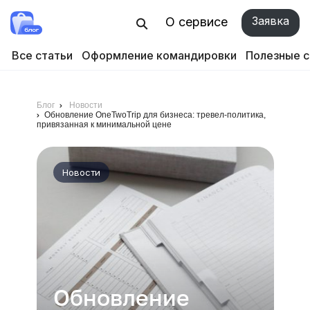
Заявка
О сервисе
Все статьи
Оформление командировки
Полезные 
Блог
Новости
Обновление OneTwoTrip для бизнеса: тревел-политика,
привязанная к минимальной цене
Новости
Обновление