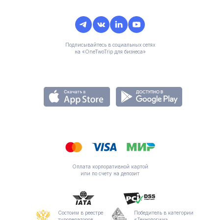
Подписывайтесь в социальных сетях
на «OneTwoTrip для бизнеса»
Оплата корпоративной картой
или по счету на депозит
Состоим в реестре
Победитель в категории
туроператоров
«Технологии»