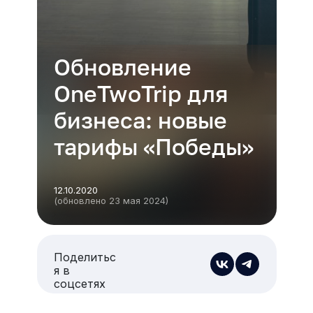
Обновление
OneTwoTrip для
бизнеса: новые
тарифы «Победы»
12.10.2020
(обновлено 23 мая 2024)
Поделитьс
я в
соцсетях
Есть из чего выбрать