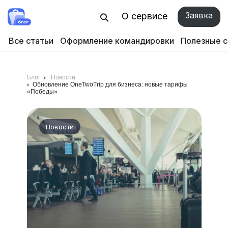
Заявка
О сервисе
Все статьи
Оформление командировки
Полезные 
Блог
Новости
Обновление OneTwoTrip для бизнеса: новые тарифы
«Победы»
Новости