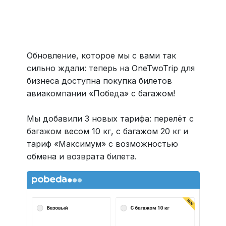
Больше 3 млн отелей, билеты на любой транспорт,
все документы онлайн. На «OneTwoTrip для бизнеса»
›
Обновление, которое мы с вами так
сильно ждали: теперь на OneTwoTrip для
бизнеса доступна покупка билетов
авиакомпании «Победа» с багажом!
Мы добавили 3 новых тарифа: перелёт с
багажом весом 10 кг, с багажом 20 кг и
тариф «Максимум» с возможностью
обмена и возврата билета.