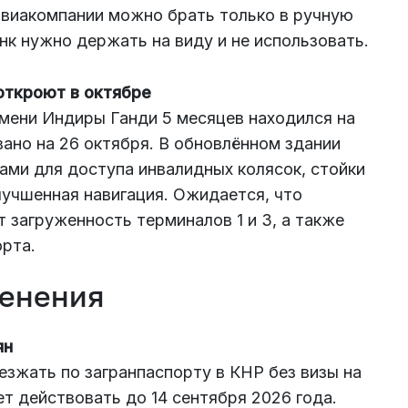
авиакомпании можно брать только в ручную
нк нужно держать на виду и не использовать.
откроют в октябре
мени Индиры Ганди 5 месяцев находился на
вано на 26 октября. В обновлённом здании
ами для доступа инвалидных колясок, стойки
лучшенная навигация. Ожидается, что
 загруженность терминалов 1 и 3, а также
рта.
менения
ян
езжать по загранпаспорту в КНР без визы на
ет действовать до 14 сентября 2026 года.