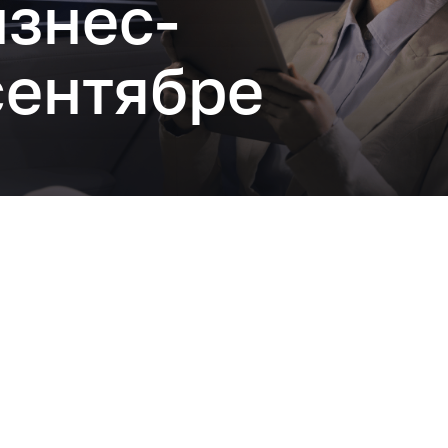
изнес-
сентябре