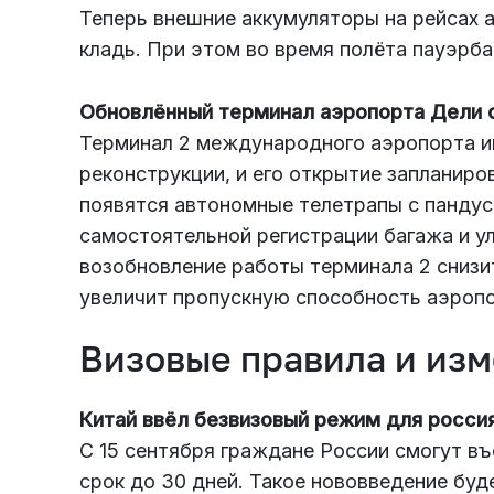
Теперь внешние аккумуляторы на рейсах 
кладь. При этом во время полёта пауэрба
Обновлённый терминал аэропорта Дели 
Терминал 2 международного аэропорта и
реконструкции, и его открытие запланиро
появятся автономные телетрапы с пандус
самостоятельной регистрации багажа и у
возобновление работы терминала 2 снизит
увеличит пропускную способность аэропо
Визовые правила и из
Китай ввёл безвизовый режим для росси
С 15 сентября граждане России смогут въ
срок до 30 дней. Такое нововведение буд