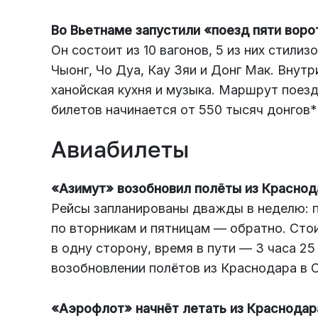
Во Вьетнаме запустили «поезд пяти воро
Он состоит из 10 вагонов, 5 из них стили
Чыонг, Чо Дуа, Кау Зяи и Донг Мак. Внут
ханойская кухня и музыка. Маршрут поез
билетов начинается от 550 тысяч донгов* 
Авиабилеты
«Азимут» возобновил полёты из Краснод
Рейсы запланированы дважды в неделю: п
по вторникам и пятницам — обратно. Сто
в одну сторону, время в пути — 3 часа 2
возобновлении полётов из Краснодара в С
«Аэрофлот» начнёт летать из Краснодар