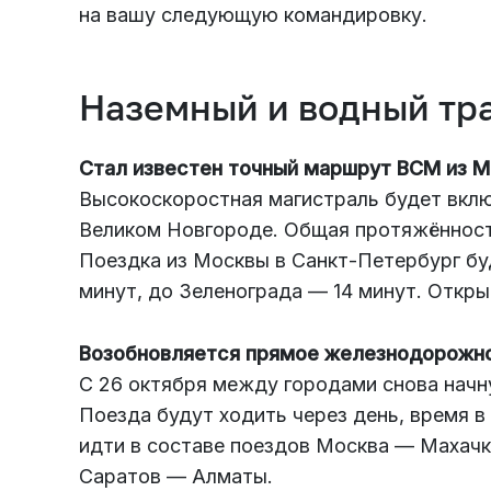
на вашу следующую командировку.
Наземный и водный тр
Стал известен точный маршрут ВСМ из М
Высокоскоростная магистраль будет включ
Великом Новгороде. Общая протяжённост
Поездка из Москвы в Санкт-Петербург буд
минут, до Зеленограда — 14 минут. Откры
Возобновляется прямое железнодорожн
С 26 октября между городами снова начн
Поезда будут ходить через день, время в 
идти в составе поездов Москва — Махачка
Саратов — Алматы.