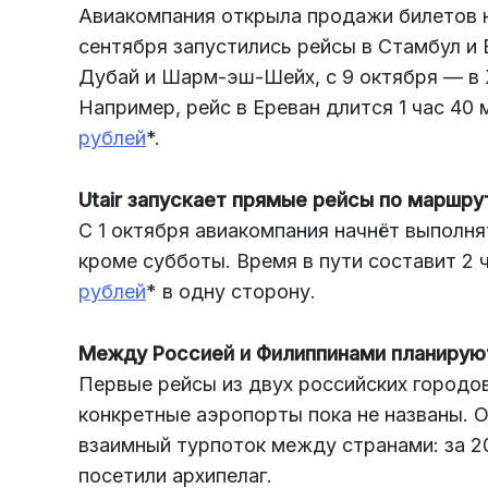
Авиакомпания открыла продажи билетов 
сентября запустились рейсы в Стамбул и 
Дубай и Шарм-эш-Шейх, с 9 октября — в 
Например, рейс в Ереван длится 1 час 40 
рублей
*.
Utair запускает прямые рейсы по маршру
С 1 октября авиакомпания начнёт выполн
кроме субботы. Время в пути составит 2 
рублей
* в одну сторону.
Между Россией и Филиппинами планирую
Первые рейсы из двух российских городов
конкретные аэропорты пока не названы. 
взаимный турпоток между странами: за 2
посетили архипелаг.