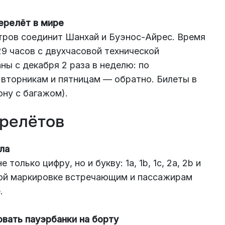
перелёт в мире
ров соединит Шанхай и Буэнос-Айрес. Время
29 часов с двухчасовой технической
ны с декабря 2 раза в неделю: по
 вторникам и пятницам — обратно. Билеты в
ону с багажом).
ерелётов
ла
олько цифру, но и букву: 1a, 1b, 1c, 2a, 2b и
вой маркировке встречающим и пассажирам
.
зовать пауэрбанки на борту