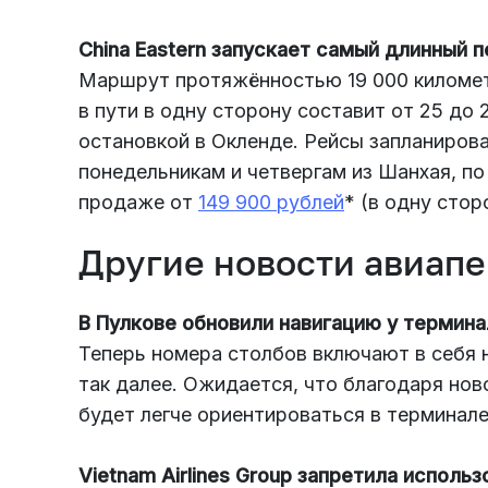
China Eastern запускает самый длинный 
Маршрут протяжённостью 19 000 километ
в пути в одну сторону составит от 25 до 
остановкой в Окленде. Рейсы запланирова
понедельникам и четвергам из Шанхая, по
продаже от
149 900 рублей
* (в одну стор
Другие новости авиап
В Пулкове обновили навигацию у термина
Теперь номера столбов включают в себя не т
так далее. Ожидается, что благодаря но
будет легче ориентироваться в терминале
Vietnam Airlines Group запретила исполь