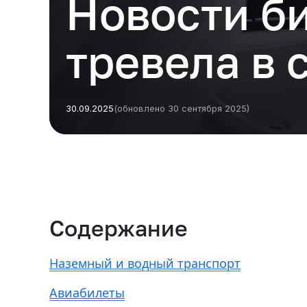
Новости б
тревела в 
30.09.2025
(обновлено 30 сентября 2025)
Содержание
Наземный и водный транспорт
Авиабилеты