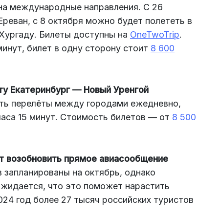
на международные направления. С 26
Ереван, с 8 октября можно будет полететь в
Хургаду. Билеты доступны на
OneTwoTrip
.
минут, билет в одну сторону стоит
8 600
ту Екатеринбург — Новый Уренгой
ять перелёты между городами ежедневно,
часа 15 минут. Стоимость билетов — от
8 500
т возобновить прямое авиасообщение
 запланированы на октябрь, однако
Ожидается, что это поможет нарастить
024 год более 27 тысяч российских туристов