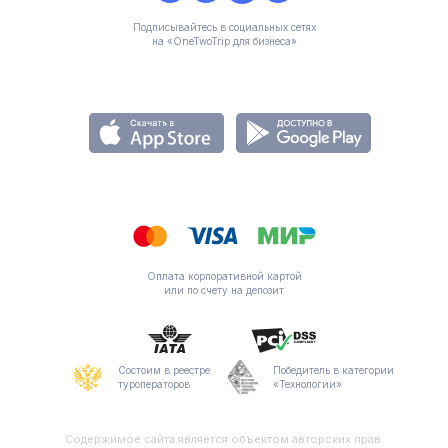
Подписывайтесь в социальных сетях
на «OneTwoTrip для бизнеса»
Оплата корпоративной картой
или по счету на депозит
Состоим в реестре
Победитель в категории
туроператоров
«Технологии»
Содержимое сайта является объектом авторских прав.