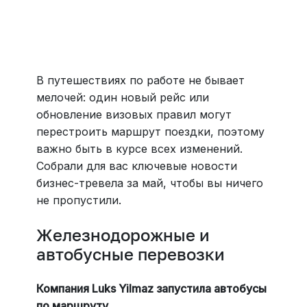
все документы онлайн. На «OneTwoTrip для бизнеса»
›
В путешествиях по работе не бывает
мелочей: один новый рейс или
обновление визовых правил могут
перестроить маршрут поездки, поэтому
важно быть в курсе всех изменений.
Собрали для вас ключевые новости
бизнес-тревела за май, чтобы вы ничего
не пропустили.
Железнодорожные и
автобусные перевозки
Компания Luks Yilmaz запустила автобусы
по маршруту