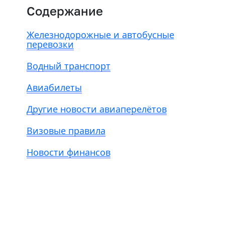
Содержание
Железнодорожные и автобусные
перевозки
Водный транспорт
Авиабилеты
Другие новости авиаперелётов
Визовые правила
Новости финансов
Есть из чего выбрать
Больше 3 млн отелей, билеты на любой транспорт,