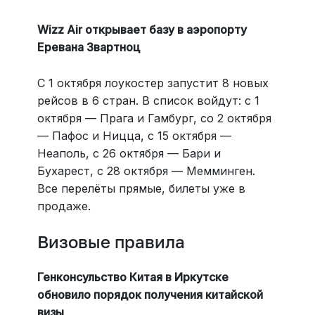
Wizz Air открывает базу в аэропорту
Еревана Звартноц
С 1 октября лоукостер запустит 8 новых
рейсов в 6 стран. В список войдут: с 1
октября — Прага и Гамбург, со 2 октября
— Пафос и Ницца, с 15 октября —
Неаполь, с 26 октября — Бари и
Бухарест, с 28 октября — Мемминген.
Все перелёты прямые, билеты уже в
продаже.
Визовые правила
Генконсульство Китая в Иркутске
обновило порядок получения китайской
визы