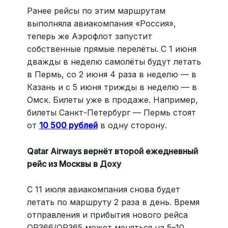
Ранее рейсы по этим маршрутам
выполняла авиакомпания «Россия»,
теперь же Аэрофлот запустит
собственные прямые перелёты. С 1 июня
дважды в неделю самолёты будут летать
в Пермь, со 2 июня 4 раза в неделю — в
Казань и с 5 июня трижды в неделю — в
Омск. Билеты уже в продаже. Например,
билеты Санкт-Петербург — Пермь стоят
от
10 500 рублей
в одну сторону.
Qatar Airways вернёт второй ежедневный
рейс из Москвы в Доху
С 11 июля авиакомпания снова будет
летать по маршруту 2 раза в день. Время
отправления и прибытия нового рейса
QR366/QR365 может меняться на 5–10