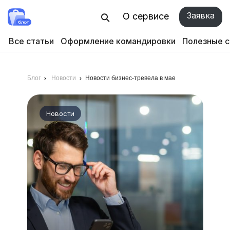
Заявка
О сервисе
Все статьи
Оформление командировки
Полезные 
Блог
Новости
Новости бизнес-тревела в мае
Новости