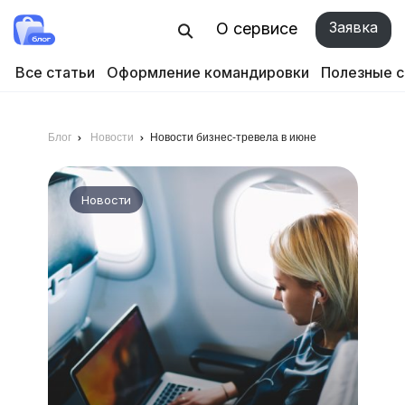
Заявка
О сервисе
Все статьи
Оформление командировки
Полезные 
Блог
Новости
Новости бизнес-тревела в июне
Новости