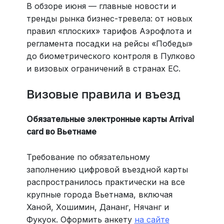
В обзоре июня — главные новости и
тренды рынка бизнес-тревела: от новых
правил «плоских» тарифов Аэрофлота и
регламента посадки на рейсы «Победы»
до биометрического контроля в Пулково
и визовых ограничений в странах ЕС.
Визовые правила и въезд
Обязательные электронные карты Arrival
card во Вьетнаме
Требование по обязательному
заполнению цифровой въездной карты
распространилось практически на все
крупные города Вьетнама, включая
Ханой, Хошимин, Дананг, Нячанг и
Фукуок. Оформить анкету
на сайте