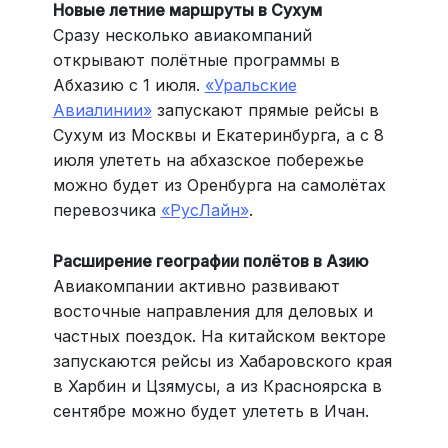
Новые летние маршруты в Сухум
Сразу несколько авиакомпаний
открывают полётные программы в
Абхазию с 1 июля.
«Уральские
Авиалинии»
запускают прямые рейсы в
Сухум из Москвы и Екатеринбурга, а с 8
июля улететь на абхазское побережье
можно будет из Оренбурга на самолётах
перевозчика
«РусЛайн»
.
Расширение географии полётов в Азию
Авиакомпании активно развивают
восточные направления для деловых и
частных поездок. На китайском векторе
запускаются рейсы из Хабаровского края
в Харбин и Цзямусы, а из Красноярска в
сентябре можно будет улететь в Ичан.