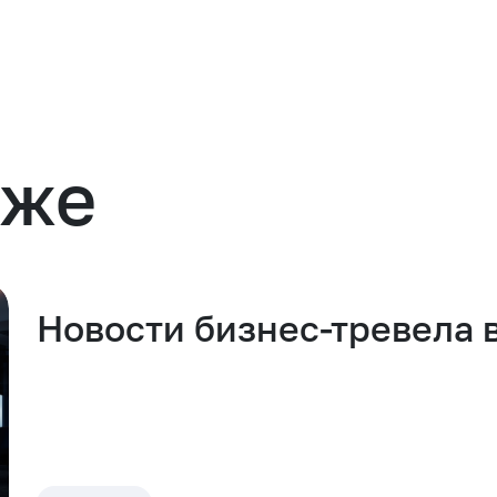
кже
Новости бизнес-тревела 