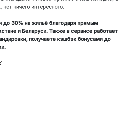
 нет ничего интересного.
ки до 30% на жильё благодаря прямым
хстане и Беларуси. Также в сервисе работает
андировки, получаете кэшбэк бонусами до
и.
K