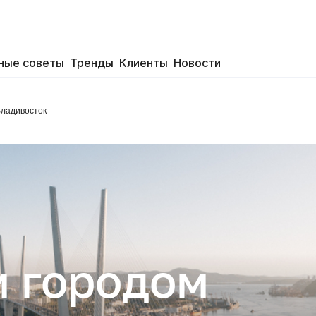
ные советы
Тренды
Клиенты
Новости
Владивосток
 городом