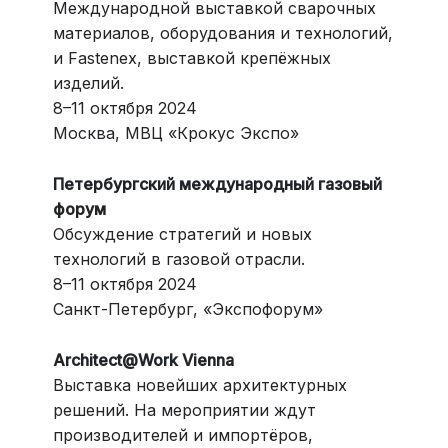
Международной выставкой сварочных
материалов, оборудования и технологий,
и Fastenex, выставкой крепёжных
изделий.
8–11 октября 2024
Москва, МВЦ «Крокус Экспо»
Петербургский международный газовый
форум
Обсуждение стратегий и новых
технологий в газовой отрасли.
8–11 октября 2024
Санкт-Петербург, «Экспофорум»
Architect@Work Vienna
Выставка новейших архитектурных
решений. На мероприятии ждут
производителей и импортёров,