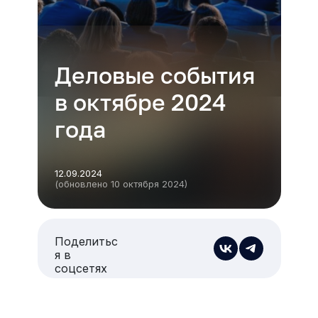
Деловые события
в октябре 2024
года
12.09.2024
(обновлено 10 октября 2024)
Поделитьс
я в
соцсетях
Есть из чего выбрать
Больше 3 млн отелей, билеты на любой транспорт,