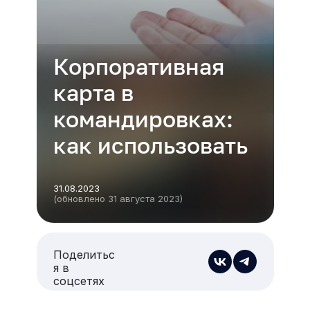
Корпоративная
карта в
командировках:
как использовать
31.08.2023
(обновлено 31 августа 2023)
Поделитьс
я в
соцсетях
Есть из чего выбрать