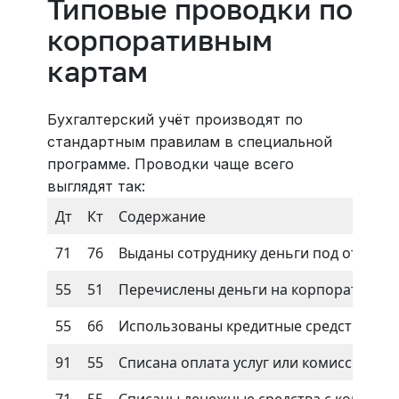
Типовые проводки по
корпоративным
картам
Бухгалтерский учёт производят по
стандартным правилам в специальной
программе. Проводки чаще всего
выглядят так:
Дт
Кт
Содержание
71
76
Выданы сотруднику деньги под отчёт
55
51
Перечислены деньги на корпоративную
55
66
Использованы кредитные средства бан
91
55
Списана оплата услуг или комиссия бан