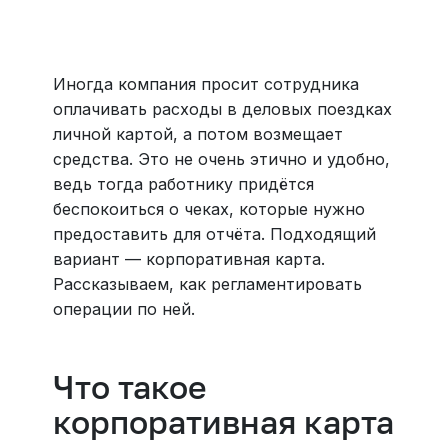
Больше 3 млн отелей, билеты на любой транспорт,
все документы онлайн. На «OneTwoTrip для бизнеса»
›
Иногда компания просит сотрудника
оплачивать расходы в деловых поездках
личной картой, а потом возмещает
средства. Это не очень этично и удобно,
ведь тогда работнику придётся
беспокоиться о чеках, которые нужно
предоставить для отчёта. Подходящий
вариант — корпоративная карта.
Рассказываем, как регламентировать
операции по ней.
Что такое
корпоративная карта