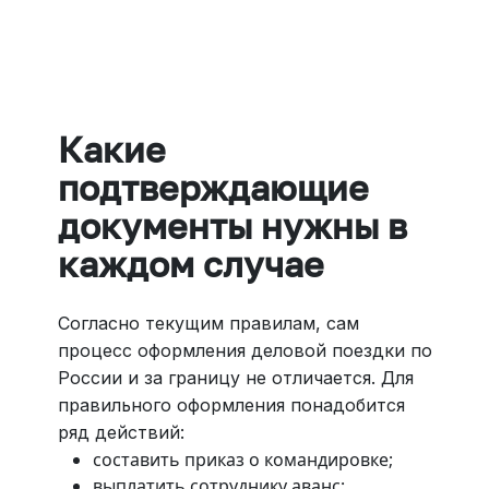
Больше 3 млн отелей, билеты на любой транспорт,
все документы онлайн. На «OneTwoTrip для бизнеса»
›
Какие
подтверждающие
документы нужны в
каждом случае
Согласно текущим правилам, сам
процесс оформления деловой поездки по
России и за границу не отличается. Для
правильного оформления понадобится
ряд действий:
составить приказ о командировке;
выплатить сотруднику аванс;