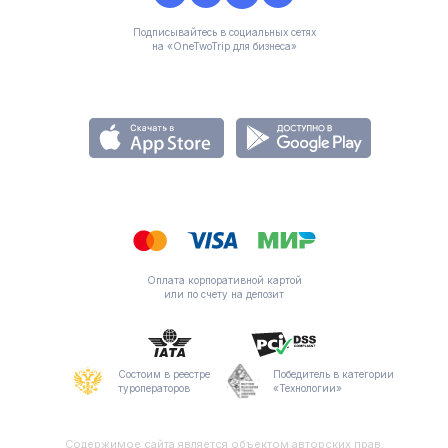
Подписывайтесь в социальных сетях
на «OneTwoTrip для бизнеса»
Оплата корпоративной картой
или по счету на депозит
Состоим в реестре
Победитель в категории
туроператоров
«Технологии»
Содержимое сайта является объектом авторских прав.