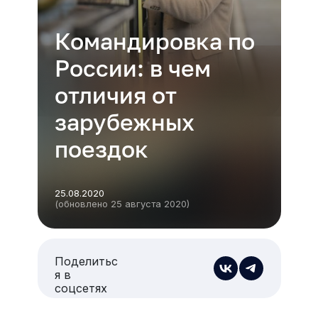
Командировка по
России: в чем
отличия от
зарубежных
поездок
25.08.2020
(обновлено 25 августа 2020)
Поделитьс
я в
соцсетях
Есть из чего выбрать