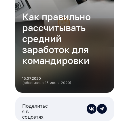
Как правильно
рассчитывать
средний
заработок для
командировки
15.07.2020
(обновлено 15 июля 2020)
Поделитьс
я в
соцсетях
Есть из чего выбрать