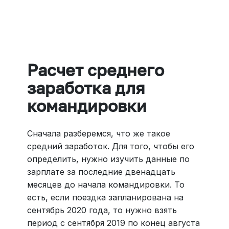
Больше 3 млн отелей, билеты на любой транспорт,
все документы онлайн. На «OneTwoTrip для бизнеса»
›
Расчет среднего
заработка для
командировки
Сначала разберемся, что же такое
средний заработок. Для того, чтобы его
определить, нужно изучить данные по
зарплате за последние двенадцать
месяцев до начала командировки. То
есть, если поездка запланирована на
сентябрь 2020 года, то нужно взять
период с сентября 2019 по конец августа