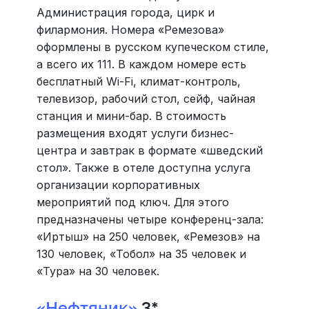
Администрация города, цирк и
филармония. Номера «Ремезова»
оформлены в русском купеческом стиле,
а всего их 111. В каждом номере есть
бесплатный Wi-Fi, климат-контроль,
телевизор, рабочий стол, сейф, чайная
станция и мини-бар. В стоимость
размещения входят услуги бизнес-
центра и завтрак в формате «шведский
стол». Также в отеле доступна услуга
организации корпоративных
мероприятий под ключ. Для этого
предназначены четыре конференц-зала:
«Иртыш» на 250 человек, «Ремезов» на
130 человек, «Тобол» на 35 человек и
«Тура» на 30 человек.
«Нефтяник»
3*