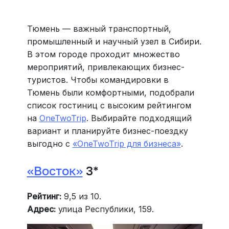
все документы онлайн. На «OneTwoTrip для бизнеса»
›
Тюмень — важный транспортный,
промышленный и научный узел в Сибири.
В этом городе проходит множество
мероприятий, привлекающих бизнес-
туристов. Чтобы командировки в
Тюмень были комфортными, подобрали
список гостиниц с высоким рейтингом
на
OneTwoTrip
. Выбирайте подходящий
вариант и планируйте бизнес-поездку
выгодно с
«OneTwoTrip для бизнеса»
.
«Восток»
3*
Рейтинг:
9,5 из 10.
Адрес:
улица Республики, 159.