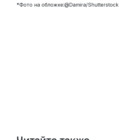
*Фото на обложке:@Damira/Shutterstock
Навести порядок