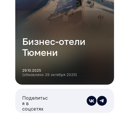
Бизнес-отели
Тюмени
29.10.2025
(обновлено 29 октября 2025)
Поделитьс
я в
соцсетях
Есть из чего выбрать
Больше 3 млн отелей, билеты на любой транспорт,