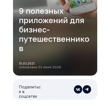
9 полезных
приложений для
бизнес-
путешественнико
в
15.03.2021
(обновлено 02 июня 2024)
Поделитьс
я в
соцсетях
Есть из чего выбрать