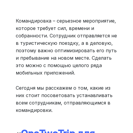
Больше 3 млн отелей, билеты на любой транспорт,
все документы онлайн. На «OneTwoTrip для бизнеса»
›
Командировка – серьезное мероприятие,
которое требует сил, времени и
собранности. Сотрудник отправляется не
в туристическую поездку, а в деловую,
поэтому важно оптимизировать его путь
и пребывание на новом месте. Сделать
это можно с помощью целого ряда
мобильных приложений.
Сегодня мы расскажем о том, какие из
них стоит посоветовать устанавливать
всем сотрудникам, отправляющимся в
командировки.