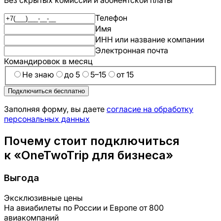
Телефон
Имя
ИНН или название компании
Электронная почта
Командировок в месяц
Не знаю
до 5
5–15
от 15
Подключиться бесплатно
Заполняя форму, вы даете
согласие на обработку
персональных данных
Почему стоит подключиться
к «OneTwoTrip для бизнеса»
Выгода
Эксклюзивные цены
На авиабилеты по России и Европе от 800
авиакомпаний