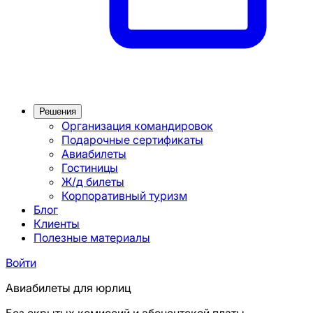
Решения
Организация командировок
Подарочные сертификаты
Авиабилеты
Гостиницы
Ж/д билеты
Корпоративный туризм
Блог
Клиенты
Полезные материалы
Войти
Авиабилеты для юрлиц
Без скрытых комиссий и абонентской платы